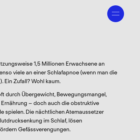
ätzungsweise 1,5 Millionen Erwachsene an
enso viele an einer Schlafapnoe (wenn man die
). Ein Zufall? Wohl kaum.
 oft durch Übergewicht, Bewegungsmangel,
e Ernährung – doch auch die obstruktive
le spielen. Die nächtlichen Atemaussetzer
Blutdrucksenkung im Schlaf, lösen
 fördern Gefässverengungen.